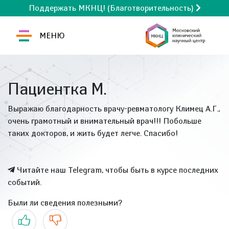
Поддержать МКНЦ! (Благотворительность)
МЕНЮ
Пациентка М.
Выражаю благодарность врачу-ревматологу Климец А.Г.,
очень грамотный и внимательный врач!!! Побольше
таких докторов, и жить будет легче. Спасибо!
Читайте наш Telegram, чтобы быть в курсе последних
событий.
Были ли сведения полезными?
Да
Нет