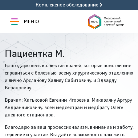
Комплексное обследование
МЕНЮ
Пациентка М.
Благодарю весь коллектив врачей, которые помогли мне
справиться с болезнью: всему хирургическому отделению
и лично Арсланову Халилу Сабитовичу, и Эдварду
Верановичу.
Врачам: Хатьковой Евгении Игоревна, Микаэляну Артуру
Андранниковичу, всем медсёстрам и медбрату Олегу
дневного стационара.
Благодарю за ваш профессионализм, внимание и заботу,
терпение и участие. Вы даёте возможность нам жить.