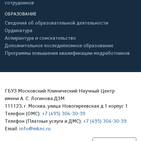
сотрудников
ОБРАЗОВАНИЕ
Сведения об образовательной деятельности
Ординатура
Аспирантура и соискательство
Дополнительное последипломное образование
Программы повышения квалификации медработников
ГБУЗ Московский Клинический Научный Центр
имени А. С. Логинова ДЗМ
111123, г. Москва, улица Новогиреевская д.1 корпус 1
Телефон (ОМС):
+7 (495) 304-30-39
Телефон (Платные услуги и ДМС):
+7 (495) 304-30-39
Email:
info@mknc.ru