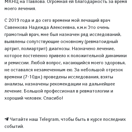
МКНЦ на Павлова. Огромная ей благодарность за время
моего лечения.
С 2019 года и до сего времени мой лечащий врач
Савенкова Надежда Алексеевна, к.м.н Это очень
грамотный врач, мне был назначен ряд исследований,
выявлены сопутствующие основному (ревматоидный
артрит, полиартрит) диагнозы. Назначено лечение,
которое постепенно привело к положительной динамики
и ремиссии. Любой вопрос, касающийся моего здоровья,
не оставался незамеченным ею. За небольшой отрезок
времени (7-10дн.) проведены исследования, взяты
анализы, назначены рекомендации на дальнейшее
лечение. Большой профессионал в ревматологии и
хороший человек. Спасибо!
Читайте наш Telegram, чтобы быть в курсе последних
событий.