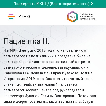
Поддержать МКНЦ! (Благотворительность)
МЕНЮ
Пациентка Н.
Я в МКНЦ лечусь с 2018 года по направлению от
ревматолога из поликлиники. Определена была на
подтверждение диагноза ревматоидный артрит в
ревматологическое отделение, заведуюшая, к.м.н.
Савенкова Н.А. Лечила меня врач Кулакова Полина
Игоревна до 2019 года. Она очень грамотный врач,
очень приятный, внимательный человек из
ревматологического центра под руководством
профессора Лукиной Галины Викторовны. Потом она
ушла в декрет, родила малыша и вышла на работу в