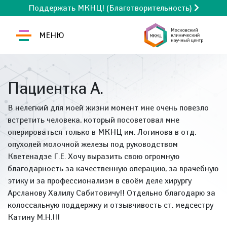
Поддержать МКНЦ! (Благотворительность)
МЕНЮ
Пациентка А.
В нелегкий для моей жизни момент мне очень повезло
встретить человека, который посоветовал мне
оперироваться только в МКНЦ им. Логинова в отд.
опухолей молочной железы под руководством
Кветенадзе Г.Е. Хочу выразить свою огромную
благодарность за качественную операцию, за врачебную
этику и за профессионализм в своём деле хирургу
Арсланову Халилу Сабитовичу!! Отдельно благодарю за
колоссальную поддержку и отзывчивость ст. медсестру
Катину М.Н.!!!