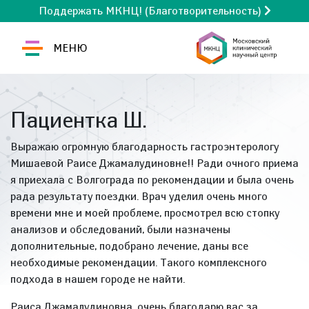
Поддержать МКНЦ! (Благотворительность)
МЕНЮ
Пациентка Ш.
Выражаю огромную благодарность гастроэнтерологу
Мишаевой Раисе Джамалудиновне!! Ради очного приема
я приехала с Волгограда по рекомендации и была очень
рада результату поездки. Врач уделил очень много
времени мне и моей проблеме, просмотрел всю стопку
анализов и обследований, были назначены
дополнительные, подобрано лечение, даны все
необходимые рекомендации. Такого комплексного
подхода в нашем городе не найти.
Раиса Джамалудиновна, очень благодарю вас за