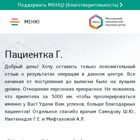
Поддержать МКНЦ! (Благотворительность)
МЕНЮ
Пациентка Г.
Добрый день! Хочу оставить только положительный
отзыв о результатах операции в данном центре. Все
начиная от поступления до выписки было на лучшем
уровне. Отношение персонала прекрасное. Не пожалела,
что прилетела за 5000 км, чтобы прооперироваться
именно у Вас! Удачи Вам, успехов, больше благодарных
пациентов! Отдельное спасибо врачам Самедову Ш.Ю.,
Кветенадзе Г.Е. и Мифтаховой А.Л.