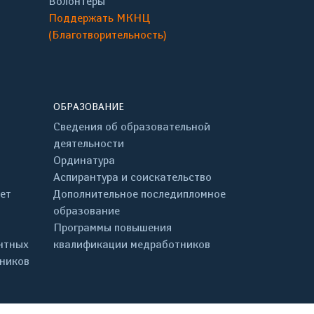
Волонтёры
Поддержать МКНЦ
(Благотворительность)
ОБРАЗОВАНИЕ
Сведения об образовательной
деятельности
Ординатура
Аспирантура и соискательство
ет
Дополнительное последипломное
образование
Программы повышения
нтных
квалификации медработников
дников