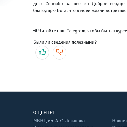
дню. Спасибо за все: за Доброе сердце,
благодарю Бога, что в моей жизни встретилс
Читайте наш Telegram, чтобы быть в курс
Были ли сведения полезными?
Да
Нет
О ЦЕНТРЕ
МКНЦ им. А. С. Логинова
Новос