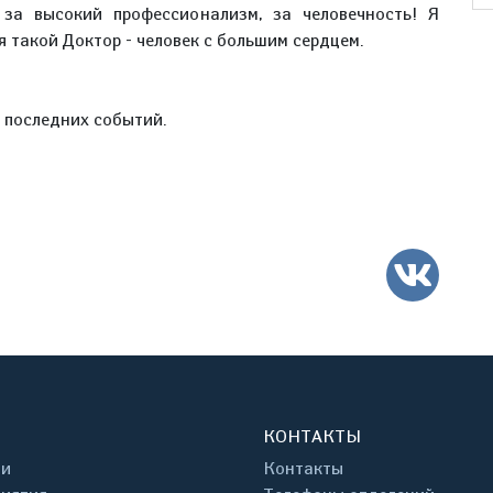
 за высокий профессионализм, за человечность! Я
я такой Доктор - человек с большим сердцем.
е последних событий.
ВК
КОНТАКТЫ
ти
Контакты