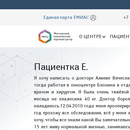
Единая карта ЕМИАС
+7 
О ЦЕНТРЕ
ПАЦИЕН
Пациентка Е.
Я хочу написать о докторе Алиеве Вячесла
тогда работал в онкоцентре Блохина в отд
врачом и хирургом. Я была очень тяжёлой
месяца не ела,весила 40 кг. Доктор боро
наладилось.12.04.2010 года меня прооперир
год прохожу все обследования, всё у меня
хочу, чтобы все знали какой Вы замечательн
15 лет живу нормальной жизнью, занимаюсь