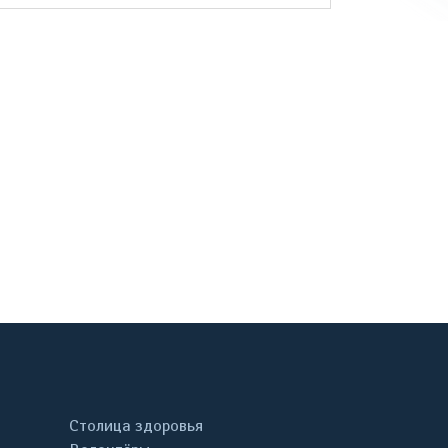
онтакте
Столица здоровья