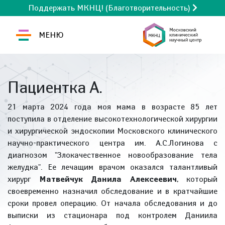
Поддержать МКНЦ! (Благотворительность)
МЕНЮ
Пациентка А.
21 марта 2024 года моя мама в возрасте 85 лет
поступила в отделение высокотехнологической хирургии
и хирургической эндоскопии Московского клинического
научно-практического центра им. А.С.Логинова с
диагнозом "Злокачественное новообразование тела
желудка". Ее лечащим врачом оказался талантливый
хирург
Матвейчук Данила Алексеевич
, который
своевременно назначил обследование и в кратчайшие
сроки провел операцию. От начала обследования и до
выписки из стационара под контролем Даниила