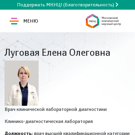
Поддержать МКНЦ! (Благотворительность)
МЕНЮ
Луговая Елена Олеговна
Врач клинической лабораторной диагностики
Клинико-диагностическая лаборатория
Должность:
врач высшей квалификационной категории