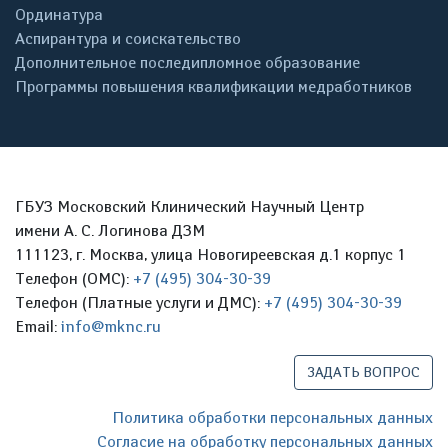
Ординатура
Аспирантура и соискательство
Дополнительное последипломное образование
Программы повышения квалификации медработников
ГБУЗ Московский Клинический Научный Центр
имени А. С. Логинова ДЗМ
111123, г. Москва, улица Новогиреевская д.1 корпус 1
Телефон (ОМС):
+7 (495) 304-30-39
Телефон (Платные услуги и ДМС):
+7 (495) 304-30-39
Email:
info@mknc.ru
ЗАДАТЬ ВОПРОС
Политика обработки персональных данных
Согласие на обработку персональных данных