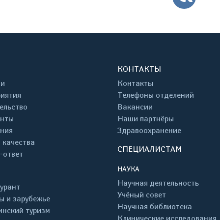
КОНТАКТЫ
ти
Контакты
иятия
Телефоны отделений
ельство
Вакансии
енты
Наши партнёры
ния
Здравоохранение
 качества
СПЕЦИАЛИСТАМ
-ответ
НАУКА
Научная деятельность
урант
Учёный совет
ы и зарубежье
Научная библиотека
нский туризм
Клинические исследования