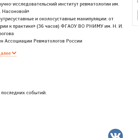
учно-исследовательский институт ревматологии им.
. Насоновой»
утрисуставные и околосуставные манипуляции: от
рии к практике» (36 часов) ФГАОУ ВО РНИМУ им. Н. И.
рогова
ен Ассоциации Ревматологов России
далее
е последних событий.
ВК