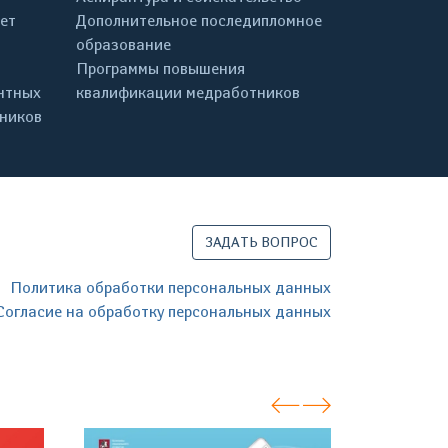
ет
Дополнительное последипломное
образование
Программы повышения
нтных
квалификации медработников
дников
ЗАДАТЬ ВОПРОС
Политика обработки персональных данных
Согласие на обработку персональных данных