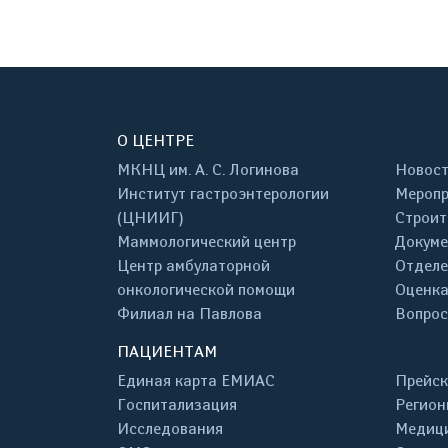
О ЦЕНТРЕ
МКНЦ им. А. С. Логинова
Новос
Институт гастроэнтерологии
Меропр
(ЦНИИГ)
Строит
Маммологический центр
Докум
Центр амбулаторной
Отделе
онкологической помощи
Оценка
Филиал на Павлова
Вопрос
ПАЦИЕНТАМ
Единая карта ЕМИАС
Прейск
Госпитализация
Регион
Исследования
Медици