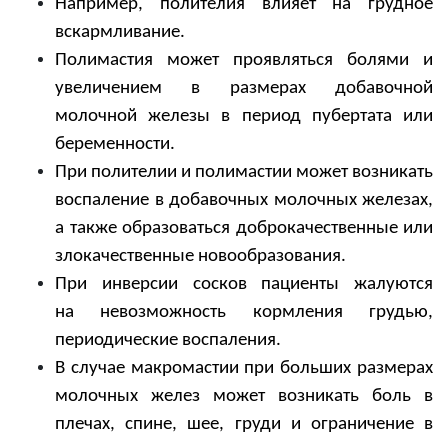
Например, полителия влияет на грудное
вскармливание.
Полимастия может проявляться болями и
увеличением в размерах добавочной
молочной железы в период пубертата или
беременности.
При полителии и полимастии может возникать
воспаление в добавочных молочных железах,
а также образоваться доброкачественные или
злокачественные новообразования.
При инверсии сосков пациенты жалуются
на невозможность кормления грудью,
периодические воспаления.
В случае макромастии при больших размерах
молочных желез может возникать боль в
плечах, спине, шее, груди и ограничение в