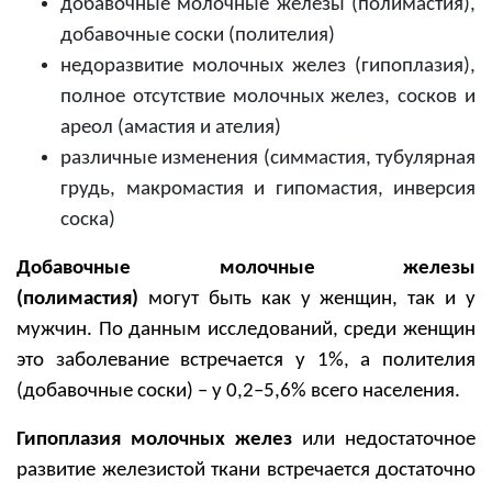
добавочные молочные железы (полимастия),
добавочные соски (полителия)
недоразвитие молочных желез (гипоплазия),
полное отсутствие молочных желез, сосков и
ареол (амастия и ателия)
различные изменения (симмастия, тубулярная
грудь, макромастия и гипомастия, инверсия
соска)
Добавочные молочные железы
(полимастия)
могут быть как у женщин, так и у
мужчин. По данным исследований, среди женщин
это заболевание встречается у 1%, а полителия
(добавочные соски) – у 0,2–5,6% всего населения.
Гипоплазия молочных желез
или недостаточное
развитие железистой ткани встречается достаточно