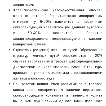
холангитом.
Холангиокарцинома (злокачественная опухоль
желчных протоков). Развитие холангиокарциномы
отмечают у 6-30% пациентов с первичным
склерозирующим холангитом (по данным аутопсии
у 30-40% пациентов). Развитие
холангиокарциномы непредсказуемо в каждом
конкретном случае.
Стриктуры (сужения) желчных путей. Образование
стриктур желчных путей определяется в 20%
случаев заболевания и требует дифференциальной
диагностики с холангиокарциномой. Стриктуры
приводят к усилению холестаза с возникновением
желтухи и кожного зуда.
Рак толстой кишки. Риск развития рака толстой
кишки при одновременном наличии первичного
склерозирующего холангита и язвенного колита
выше, чем при наличии одного лишь язвенного