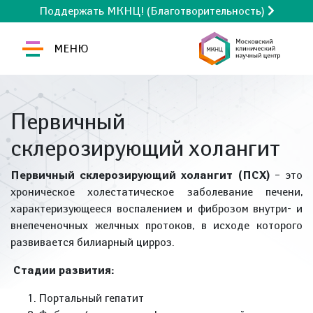
Поддержать МКНЦ! (Благотворительность)
МЕНЮ
Первичный
склерозирующий холангит
Первичный склерозирующий холангит (ПСХ)
– это
хроническое холестатическое заболевание печени,
характеризующееся воспалением и фиброзом внутри- и
внепеченочных желчных протоков, в исходе которого
развивается билиарный цирроз.
Стадии развития:
Портальный гепатит