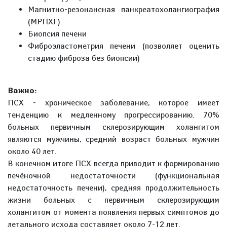
Магнитно-резонансная панкреатохолангиография
(МРПХГ).
Биопсия печени
Фиброэластометрия печени (позволяет оценить
стадию фиброза без биопсии)
Важно:
ПСХ - хроническое заболевание, которое имеет
тенденцию к медленному прогрессированию. 70%
больных первичным склерозирующим холангитом
являются мужчины, средний возраст больных мужчин
около 40 лет.
В конечном итоге ПСХ всегда приводит к формированию
печёночной недостаточности (функциональная
недостаточность печени), средняя продолжительность
жизни больных с первичным склерозирующим
холангитом от момента появления первых симптомов до
летального исхода составляет около 7-12 лет.