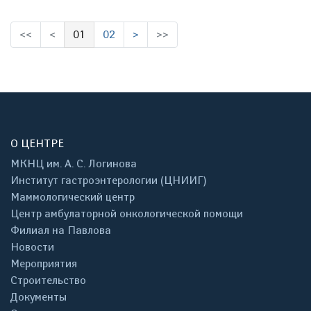
<<
<
01
02
>
>>
(выбрано)
О ЦЕНТРЕ
МКНЦ им. А. С. Логинова
Институт гастроэнтерологии (ЦНИИГ)
Маммологический центр
Центр амбулаторной онкологической помощи
Филиал на Павлова
Новости
Мероприятия
Строительство
Документы