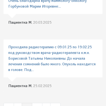
Очень благодарна врачу маммологу-онкологу
Горбуновой Марии Игоревне:...
Пациентка М.
20.03.2025
Проходила радиотерапию с 09.01.25 по 19.02.25
под руководством врача-радиотерапевта к.м.н.
Борисовой Татьяны Николаевны. До начала
лечения сомнений было много. Опухоль находится
в голове. Под...
Пациентка М.
25.02.2025