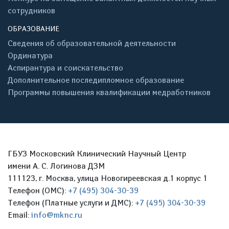
сотрудников
ОБРАЗОВАНИЕ
Сведения об образовательной деятельности
Ординатура
Аспирантура и соискательство
Дополнительное последипломное образование
Программы повышения квалификации медработников
ГБУЗ Московский Клинический Научный Центр
имени А. С. Логинова ДЗМ
111123, г. Москва, улица Новогиреевская д.1 корпус 1
Телефон (ОМС):
+7 (495) 304-30-39
Телефон (Платные услуги и ДМС):
+7 (495) 304-30-39
Email:
info@mknc.ru