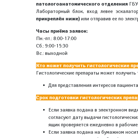
патологоанатомического отделения
ГБУЗ
Лабораторный блок, вход левее эскалато
прикреплён ниже)
или отправив ее по элек
Часы приёма заявок:
Пн.-пт.: 8:00-17:00
Сб.: 9:00-15:30
Вс.: выходной
Кто может получить гистологические п
Гистологические препараты может получить 
Для представления интересов пациент
Срок подготовки гистологических препа
Если заявка подана в электронном вид
согласуют дату выдачи гистологически
ящик проверяется ежедневно в рабочие
Если заявка подана на бумажном носите