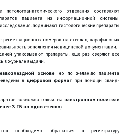
и патологоанатомического отделения составляют
епаратов пациента из информационной системы,
 исследования, поднимают гистологические препараты
е регистрационных номеров на стеклах, парафиновых
правильность заполнения медицинской документации.
ачей упаковывают препараты, еще раз сверяют все
сь в журнале выдачи.
езвозмездной основе
, но по желанию пациента
ереведены в
цифровой формат
при помощи слайд-
паратов возможно только на
электронном носителе
енее 3 ГБ на одно стекло
).
атов необходимо обратиться в регистратуру