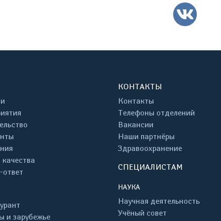
ВК
КОНТАКТЫ
ти
Контакты
иятия
Телефоны отделений
ельство
Вакансии
енты
Наши партнёры
ния
Здравоохранение
 качества
СПЕЦИАЛИСТАМ
-ответ
НАУКА
Научная деятельность
урант
Учёный совет
ы и зарубежье