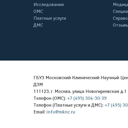
Исследования
Медици
ОМС
Специа
Платные услуги
Справо
ДМС
Отзывы
ГБУЗ Московский Клинический Научный Цент
ДЗМ
111123, г. Москва, улица Новогиреевская д.1 
Телефон (ОМС):
+7 (495) 304-30-39
Телефон (Платные услуги и ДМС):
+7 (495) 3
Email:
info@mknc.ru