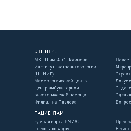
О ЦЕНТРЕ
МКНЦ им. А. С. Логинова
Новос
Институт гастроэнтерологии
Меропр
(ЦНИИГ)
Строит
Маммологический центр
Докум
Центр амбулаторной
Отделе
онкологической помощи
Оценка
Филиал на Павлова
Вопрос
ПАЦИЕНТАМ
Единая карта ЕМИАС
Прейск
Госпитализация
Регион