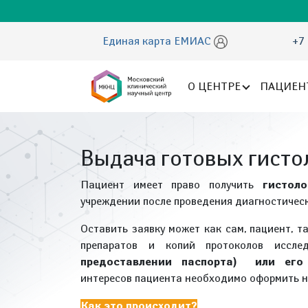
Единая карта ЕМИАС
+7 
О ЦЕНТРЕ
ПАЦИЕН
Выдача готовых гисто
Пациент имеет право получить
гистол
учреждении после проведения диагностичес
Оставить заявку может как сам, пациент, т
препаратов и копий протоколов иссле
предоставлении паспорта) или его
интересов пациента необходимо оформить н
Как это происходит?