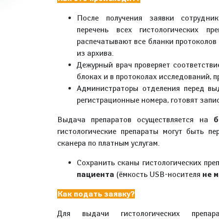
После получения заявки сотрудник
перечень всех гистологических пр
распечатывают все бланки протоколов
из архива.
Дежурный врач проверяет соответстви
блоках и в протоколах исследований, 
Администраторы отделения перед выд
регистрационные номера, готовят запи
Выдача препаратов осуществляется на
б
гистологические препараты могут быть п
сканера по платным услугам.
Сохранить сканы гистологических пре
пациента
(ёмкость USB-носителя
не м
Как подать заявку?
Для выдачи гистологических препар