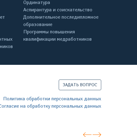
Ординатура
Аспирантура и соискательство
ет
Дополнительное последипломное
образование
Программы повышения
нтных
квалификации медработников
дников
ЗАДАТЬ ВОПРОС
Политика обработки персональных данных
Согласие на обработку персональных данных