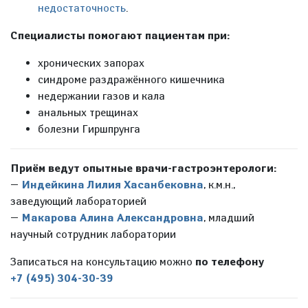
недостаточность
.
Специалисты помогают пациентам при:
хронических запорах
синдроме раздражённого кишечника
недержании газов и кала
анальных трещинах
болезни Гиршпрунга
Приём ведут опытные врачи-гастроэнтерологи:
—
Индейкина Лилия Хасанбековна
, к.м.н.,
заведующий лабораторией
—
Макарова Алина Александровна
, младший
научный сотрудник лаборатории
Записаться на консультацию можно
по телефону
+7 (495) 304-30-39