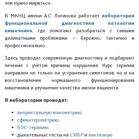
чем нужно миритьс
я.
В МКНЦ имени А.С. Логинова работает
лаборатория
функциональной диагностики патологии
кишечника
, где помогают разобраться с самыми
деликатными проблемами — бережно, тактично и
профессионально.
Здесь проводят современную диагностику и подбирают
лечение с учётом причины нарушения. Курс терапии
направлен не только на устранение симптомов, но и на
восстановление нормального функционирования
кишечника и улучшение качества жизни пациента.
В лаборатории проводят:
аноректальную манометрию
;
сфинктерометрию
;
БОС-терапию
;
дыхательные тесты на
СИБР
и
лактазную