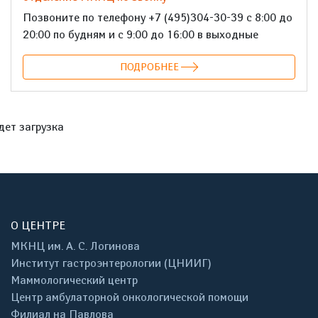
Позвоните по телефону +7 (495)304-30-39 с 8:00 до
20:00 по будням и с 9:00 до 16:00 в выходные
ПОДРОБНЕЕ
дет загрузка
О ЦЕНТРЕ
МКНЦ им. А. С. Логинова
Институт гастроэнтерологии (ЦНИИГ)
Маммологический центр
Центр амбулаторной онкологической помощи
Филиал на Павлова