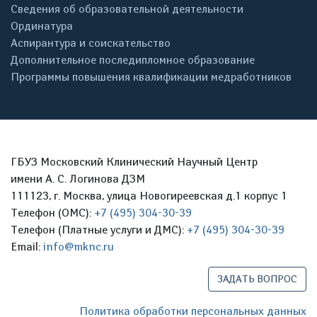
Сведения об образовательной деятельности
Ординатура
Аспирантура и соискательство
Дополнительное последипломное образование
Программы повышения квалификации медработников
ГБУЗ Московский Клинический Научный Центр
имени А. С. Логинова ДЗМ
111123, г. Москва, улица Новогиреевская д.1 корпус 1
Телефон (ОМС):
+7 (495) 304-30-39
Телефон (Платные услуги и ДМС):
+7 (495) 304-30-39
Email:
info@mknc.ru
ЗАДАТЬ ВОПРОС
Политика обработки персональных данных