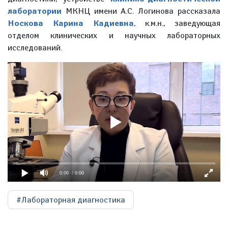
лаборатории
МКНЦ имени А.С. Логинова рассказала
Носкова Карина Кадиевна
, к.м.н., заведующая
отделом клинических и научных лабораторных
исследований.
0:00
/ 0:00
#Лабораторная диагностика