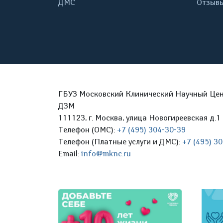
ДМС
Отзывы
ГБУЗ Московский Клинический Научный Цент
ДЗМ
111123, г. Москва, улица Новогиреевская д.1 
Телефон (ОМС):
+7 (495) 304-30-39
Телефон (Платные услуги и ДМС):
+7 (495) 3
Email:
info@mknc.ru