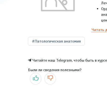
Леч
Ор
ан
цен
Читать 
#Патологическая анатомия
Читайте наш Telegram, чтобы быть в курс
Были ли сведения полезными?
Да
Нет