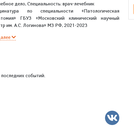
ебное дело, Специальность: врач-лечебник
динатура по специальности «Патологическая
атомия» ГБУЗ «Московский клинический научный
тр им. А.С. Логинова» МЗ РФ, 2021-2023
далее
е последних событий.
ВК