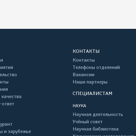
КОНТАКТЫ
ти
Контакты
иятия
Телефоны отделений
ельство
Вакансии
енты
Наши партнеры
ния
СПЕЦИАЛИСТАМ
 качества
-ответ
НАУКА
Научная деятельность
Учёный совет
урант
Научная библиотека
ы и зарубежье