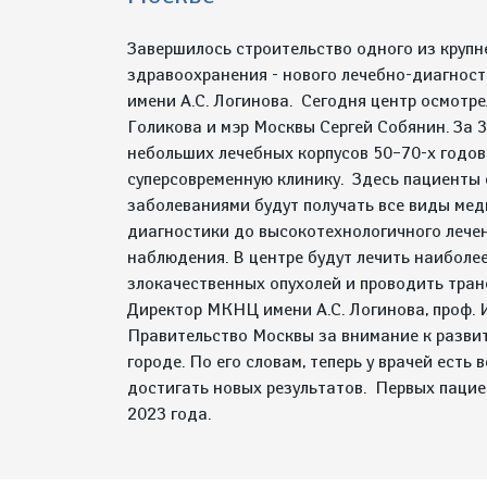
Завершилось строительство одного из крупн
здравоохранения - нового лечебно-диагнос
имени А.С. Логинова. Сегодня центр осмотр
Голикова и мэр Москвы Сергей Собянин. За 3
небольших лечебных корпусов 50–70-х годов
суперсовременную клинику. Здесь пациенты 
заболеваниями будут получать все виды ме
диагностики до высокотехнологичного лече
наблюдения. В центре будут лечить наиболе
злокачественных опухолей и проводить тран
Директор МКНЦ имени А.С. Логинова, проф. 
Правительство Москвы за внимание к разви
городе. По его словам, теперь у врачей есть
достигать новых результатов. Первых пацие
2023 года.