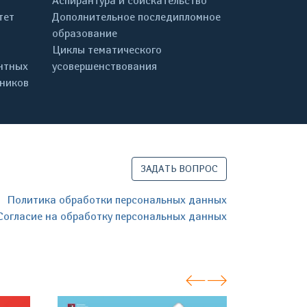
Аспирантура и соискательство
тет
Дополнительное последипломное
образование
Циклы тематического
нтных
усовершенствования
дников
ЗАДАТЬ ВОПРОС
Политика обработки персональных данных
Согласие на обработку персональных данных