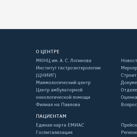
О ЦЕНТРЕ
МКНЦ им. А. С. Логинова
Новос
Институт гастроэнтерологии
Меропр
(ЦНИИГ)
Строит
Маммологический центр
Докум
Центр амбулаторной
Отделе
онкологической помощи
Оценка
Филиал на Павлова
Вопрос
ПАЦИЕНТАМ
Единая карта ЕМИАС
Прейск
Госпитализация
Регион