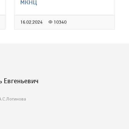
МКНЦ
16.02.2024
10340
ь Евгеньевич
.С.Логинова