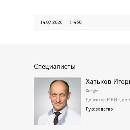
14.07.2026
450
Специалисты
Хатьков Игор
Хирург
Директор МКНЦ им А
Руководство