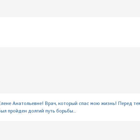
ене Анатольевне! Врач, который спас мою жизнь! Перед тем
ыл пройден долгий путь борьбы...