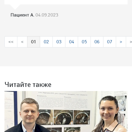
Пациент А.
04.09.2023
<<
<
01
02
03
04
05
06
07
>
(выбрано)
Читайте также