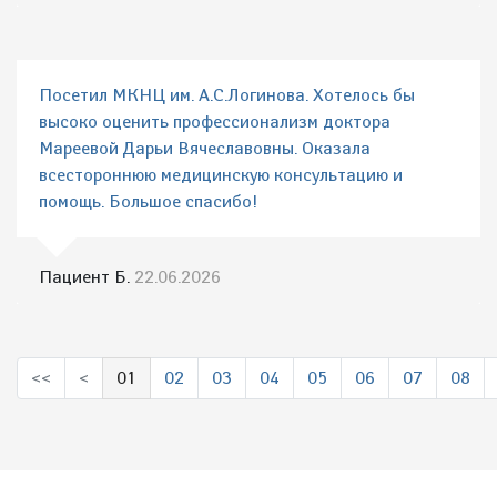
Посетил МКНЦ им. А.С.Логинова. Хотелось бы
высоко оценить профессионализм доктора
Мареевой Дарьи Вячеславовны. Оказала
всестороннюю медицинскую консультацию и
помощь. Большое спасибо!
Пациент Б.
22.06.2026
<<
<
01
02
03
04
05
06
07
08
(выбрано)