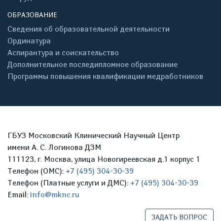
ОБРАЗОВАНИЕ
Сведения об образовательной деятельности
Ординатура
Аспирантура и соискательство
Дополнительное последипломное образование
Программы повышения квалификации медработников
ГБУЗ Московский Клинический Научный Центр
имени А. С. Логинова ДЗМ
111123, г. Москва, улица Новогиреевская д.1 корпус 1
Телефон (ОМС):
+7 (495) 304-30-39
Телефон (Платные услуги и ДМС):
+7 (495) 304-30-39
Email:
info@mknc.ru
ЗАДАТЬ ВОПРОС