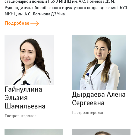
стационарной помощи ГБУЗ МКНЦ им. А.С. Логинова ДЗМ.
Руководитель обособленного структурного подразделения ГБУЗ
МКНЦ им. А.С. Логинова ДЗМ на...
Подробнее
Гайнуллина
Дырдаева Алена
Эльзия
Сергеевна
Шамильевна
Гастроэнтеролог
Гастроэнтеролог