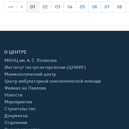
<<
<
01
02
03
04
05
06
07
08
(выбрано)
О ЦЕНТРЕ
МКНЦ им. А. С. Логинова
Институт гастроэнтерологии (ЦНИИГ)
Маммологический центр
Центр амбулаторной онкологической помощи
Филиал на Павлова
Новости
Мероприятия
Строительство
Документы
Отделения