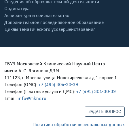
Сведения об образовательной деятельности
Ординатура
Аспирантура и соискательство
Дополнительное последипломное образование
Циклы тематического усовершенствования
ГБУЗ Московский Клинический Научный Центр
имени А. С. Логинова ДЗМ
111123, г. Москва, улица Новогиреевская д.1 корпус 1
Телефон (ОМС):
+7 (495) 304-30-39
Телефон (Платные услуги и ДМС):
+7 (495) 304-30-39
Email:
info@mknc.ru
ЗАДАТЬ ВОПРОС
Политика обработки персональных данных