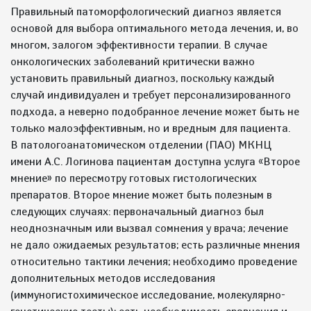
Правильный патоморфологический диагноз является
основой для выбора оптимального метода лечения, и, во
многом, залогом эффективности терапии. В случае
онкологических заболеваний критически важно
установить правильный диагноз, поскольку каждый
случай индивидуален и требует персонализированного
подхода, а неверно подобранное лечение может быть не
только малоэффективным, но и вредным для пациента.
В патологоанатомическом отделении (ПАО) МКНЦ
имени А.С. Логинова пациентам доступна услуга «Второе
мнение» по пересмотру готовых гистологических
препаратов. Второе мнение может быть полезным в
следующих случаях: первоначальный диагноз был
неоднозначным или вызвал сомнения у врача; лечение
не дало ожидаемых результатов; есть различные мнения
относительно тактики лечения; необходимо проведение
дополнительных методов исследования
(иммуногистохимическое исследование, молекулярно-