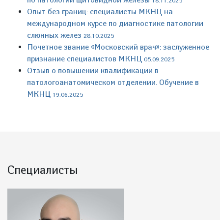
18.11.2025
Опыт без границ: специалисты МКНЦ на
международном курсе по диагностике патологии
слюнных желез
28.10.2025
Почетное звание «Московский врач»: заслуженное
признание специалистов МКНЦ
05.09.2025
Отзыв о повышении квалификации в
патологоанатомическом отделении. Обучение в
МКНЦ
19.06.2025
Специалисты