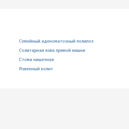
Семейный аденоматозный полипоз
Солитарная язва прямой кишки
Стома кишечная
Язвенный колит