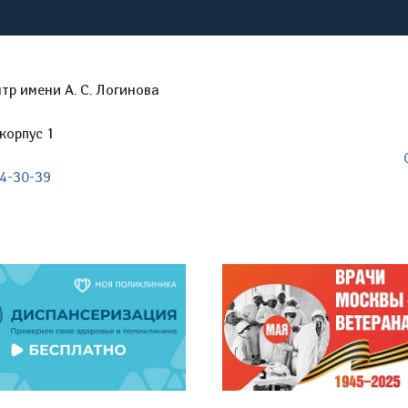
р имени А. С. Логинова
корпус 1
04-30-39