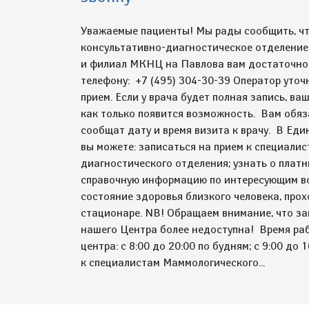
Уважаемые пациенты! Мы рады сообщить, что
консультативно-диагностическое отделение
и филиал МКНЦ на Павлова вам достаточно 
телефону: +7 (495) 304-30-39 Оператор уточ
прием. Если у врача будет полная запись, ваш
как только появится возможность. Вам обяз
сообщат дату и время визита к врачу. В Еди
вы можете: записаться на прием к специали
диагностического отделения; узнать о платны
справочную информацию по интересующим в
состояние здоровья близкого человека, прох
стационаре. NB! Обращаем внимание, что зап
нашего Центра более недоступна! Время ра
центра: с 8:00 до 20:00 по будням; с 9:00 до
к специалистам Маммологического...