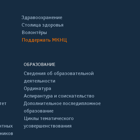
Здравоохранение
Столица здоровья
Волонтёры
Поддержать МКНЦ
ОБРАЗОВАНИЕ
Сведения об образовательной
деятельности
Ординатура
Аспирантура и соискательство
тет
Дополнительное последипломное
образование
Циклы тематического
нтных
усовершенствования
дников