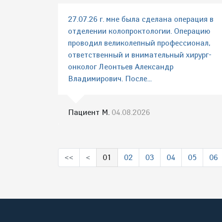
27.07.26 г. мне была сделана операция в
отделении колопроктологии. Операцию
проводил великолепный профессионал,
ответственный и внимательный хирург-
онколог Леонтьев Александр
Владимирович. После...
Пациент М.
04.08.2026
<<
<
01
02
03
04
05
06
(выбрано)