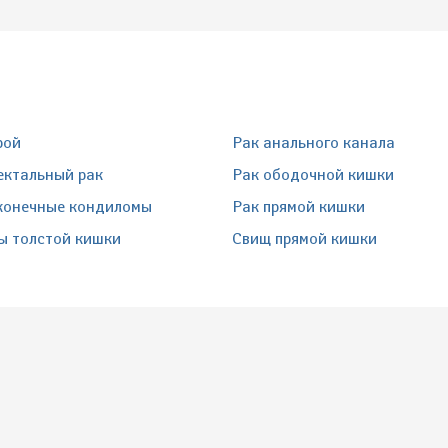
рой
Рак анального канала
ектальный рак
Рак ободочной кишки
конечные кондиломы
Рак прямой кишки
ы толстой кишки
Свищ прямой кишки