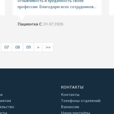
отзывчивость и преданность своей
профессии. Благодарю всех сотрудников...
Пациентка С.
01.07.2026
07
08
09
>
>>
КОНТАКТЫ
ти
Контакты
иятия
Телефоны отделений
ельство
Вакансии
енты
Наши партнёры