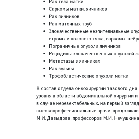
Рак тела матки
Саркомы матки, яичников
Рак яичников
Рак маточных труб
Злокачественные неэпителиальные опух
стромы и полового тяжа, саркомы, нейр
Пограничные опухоли яичников
Рецидивы злокачественных опухолей ж
Метастазы в яичниках
Рак вульвы
Трофобластические опухоли матки
В состав отдела онкохирургии тазового дн
уровня в области абдоминальной хирургии и
в случае нерезектабельных, на первый взгляд
высокопрофессиональные врачи, продолжаю
М.И. Давыдова, профессоров М.И. Нечушкина,