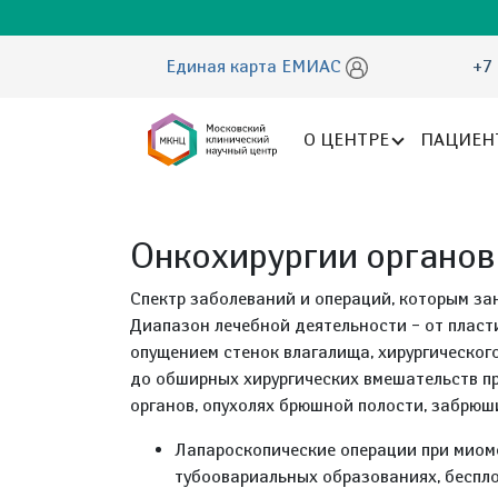
Единая карта ЕМИАС
+7 
О ЦЕНТРЕ
ПАЦИЕН
Онкохирургии органов
Спектр заболеваний и операций, которым за
Диапазон лечебной деятельности – от пласт
опущением стенок влагалища, хирургическог
до обширных хирургических вмешательств п
органов, опухолях брюшной полости, забрю
Лапароскопические операции при миоме
тубоовариальных образованиях, беспло