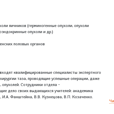
оли яичников (герминогенные опухоли, опухоли
оэндокринные опухоли и др.)
енских половых органов
а входят квалифицированные специалисты экспертного
 хирургии таза, проводящие успешные операции, даже
, опухолей. Сотрудники отдела –
щие дело своих выдающихся учителей: академика
 И.А. Фанштейна, В.В. Кузнецова, В.П. Козаченко.
Чи