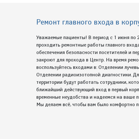
Ремонт главного входа в ко
Уважаемые пациенты! В период с 1 июня по 2
проходить ремонтные работы главного входа
обеспечения безопасности посетителей и пе
закроют для прохода в Центр. На время ремо
воспользуйтесь входами в: Отделении лучев
Отделении радиоизотопной диагностики. Дл
территории будут работать сотрудники, кот
ближайший действующий вход в первый корп
временные неудобства и надеемся на ваше 
Мы делаем всё, чтобы вам было комфортно 