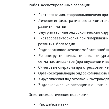
Робот-ассистированные операции:
Гистерэктомия, сакрокольпопексия при
Лечение инфильтративного эндометрио
развития матки
Внутриматочная эндоскопическая хиру
Гистерорезектоскопия при гиперплазии
развития, бесплодии
Радиоволновое лечение заболеваний ш
Реконструктивно-пластическая хирургия
сетчатых имплантов (при опущении и в
Слинговые операции при стрессовом н
Органосохраняющие эндоскопические 
Хирургическая подготовка к экстрако
Эндоскопические операции в онкогине
Онкогинекологические нозологии:
Рак шейки матки