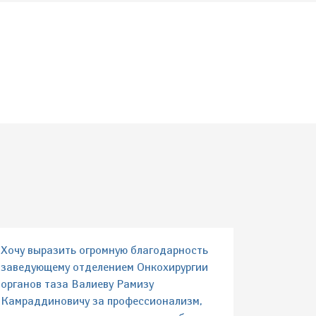
Хочу выразить огромную благодарность
заведующему отделением Онкохирургии
органов таза Валиеву Рамизу
Камраддиновичу за профессионализм,