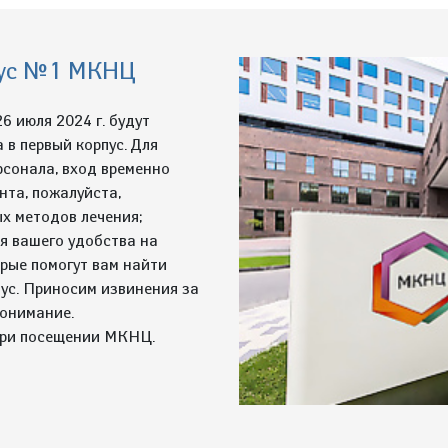
рпус №1 МКНЦ
6 июля 2024 г. будут
 в первый корпус. Для
рсонала, вход временно
нта, пожалуйста,
ых методов лечения;
я вашего удобства на
орые помогут вам найти
ус. Приносим извинения за
понимание.
при посещении МКНЦ.