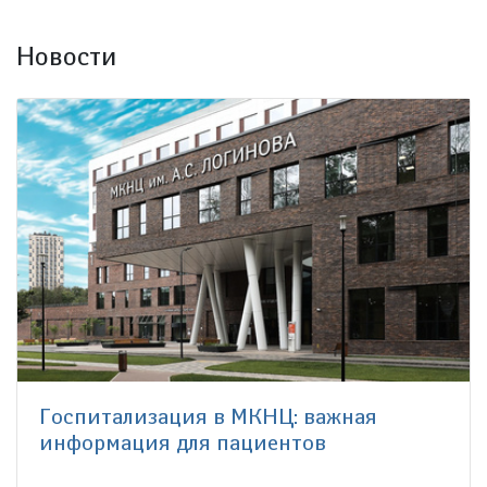
Новости
Госпитализация в МКНЦ: важная
информация для пациентов