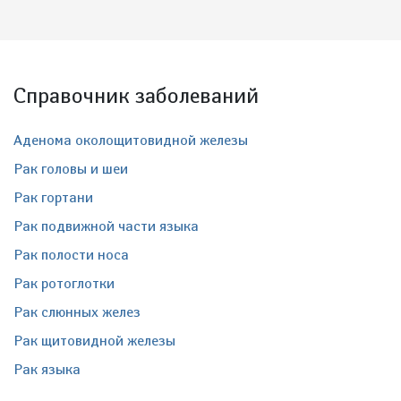
Справочник заболеваний
Аденома околощитовидной железы
Рак головы и шеи
Рак гортани
Рак подвижной части языка
Рак полости носа
Рак ротоглотки
Рак слюнных желез
Рак щитовидной железы
Рак языка