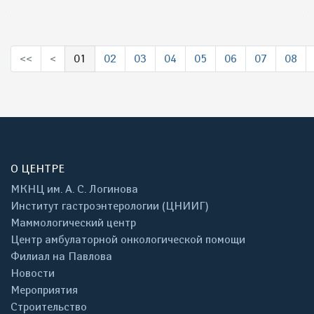
<<
<
01
02
03
04
05
06
07
08
(выбрано)
О ЦЕНТРЕ
МКНЦ им. А. С. Логинова
Институт гастроэнтерологии (ЦНИИГ)
Маммологический центр
Центр амбулаторной онкологической помощи
Филиал на Павлова
Новости
Мероприятия
Строительство