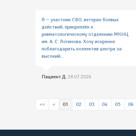
Я — участник СВО, ветеран боевых
действий, прикреплён к
ревматологическому отделению МКНЦ
им. А. С. Логинова. Хочу искренне
поблагодарить коллектив центра за
высокий...
Пациент Д.
28.07.2026
<<
<
01
02
03
04
05
06
(выбрано)