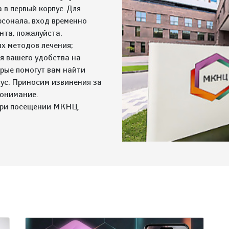
 в первый корпус. Для
рсонала, вход временно
нта, пожалуйста,
ых методов лечения;
я вашего удобства на
орые помогут вам найти
ус. Приносим извинения за
понимание.
при посещении МКНЦ.