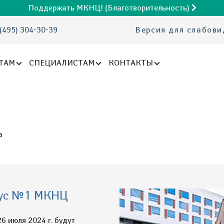
Поддержать МКНЦ! (Благотворительность)
(495) 304-30-39
Версия для слабов
ТАМ
СПЕЦИАЛИСТАМ
КОНТАКТЫ
а
рпус №1 МКНЦ
6 июля 2024 г. будут