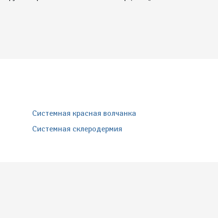
Системная красная волчанка
Системная склеродермия