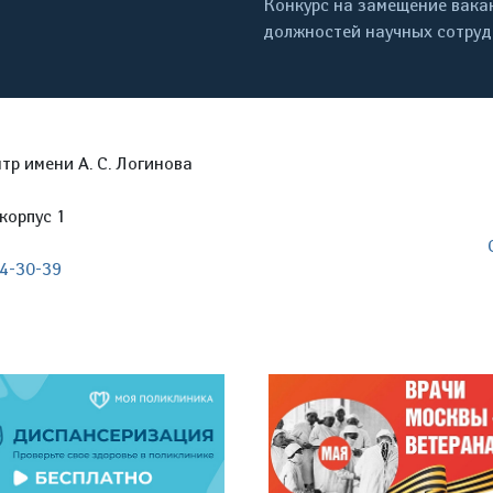
Конкурс на замещение вака
должностей научных сотру
р имени А. С. Логинова
корпус 1
04-30-39