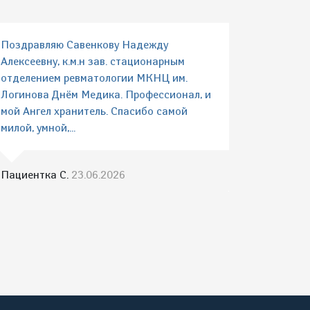
Поздравляю Савенкову Надежду
Алексеевну, к.м.н зав. стационарным
отделением ревматологии МКНЦ им.
Логинова Днём Медика. Профессионал, и
мой Ангел хранитель. Спасибо самой
милой, умной,...
Пациентка С.
23.06.2026