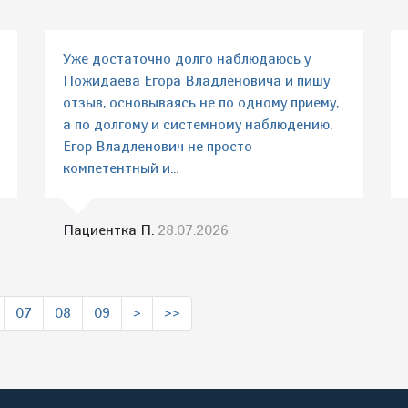
Уже достаточно долго наблюдаюсь у
Пожидаева Егора Владленовича и пишу
отзыв, основываясь не по одному приему,
а по долгому и системному наблюдению.
Егор Владленович не просто
компетентный и...
Пациентка П.
28.07.2026
07
08
09
>
>>