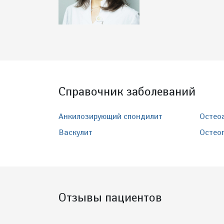
Справочник заболеваний
Анкилозирующий спондилит
Остео
Васкулит
Остео
Отзывы пациентов