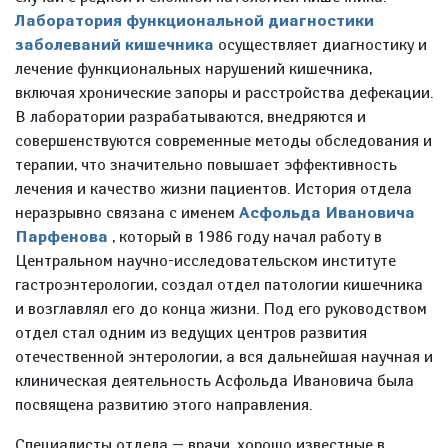
Лаборатория функциональной диагностики
заболеваний кишечника
осуществляет диагностику и
лечение функциональных нарушений кишечника,
включая хронические запоры и расстройства дефекации.
В лаборатории разрабатываются, внедряются и
совершенствуются современные методы обследования и
терапии, что значительно повышает эффективность
лечения и качество жизни пациентов. История отдела
неразрывно связана с именем
Асфольда Ивановича
Парфенова
, который в 1986 году начал работу в
Центральном научно-исследовательском институте
гастроэнтерологии, создал отдел патологии кишечника
и возглавлял его до конца жизни. Под его руководством
отдел стал одним из ведущих центров развития
отечественной энтерологии, а вся дальнейшая научная и
клиническая деятельность Асфольда Ивановича была
посвящена развитию этого направления.
Специалисты отдела — врачи, хорошо известные в