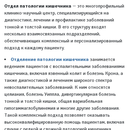
Отдел патологии кишечника
— это многопрофильный
клинико-научный центр, специализирующийся на
диагностике, лечении и профилактике заболеваний
тонкой и толстой кишки. В его структуру входят
несколько взаимосвязанных подразделений,
обеспечивающих комплексный и персонализированный
подход к каждому пациенту.
Отделение патологии кишечника
занимается
ведением пациентов с воспалительными заболеваниями
кишечника, включая язвенный колит и болезнь Крона, а
также диагностикой и лечением широкого спектра
невоспалительных заболеваний. К ним относятся
целиакия, болезнь Уиппла, дивертикулярная болезнь
тонкой и толстой кишки, общая вариабельная
гипогаммаглобулинемия и многие другие заболевания.
Такой комплексный подход позволяет оказывать
высококвалифицированную помощь пациентам, включая
случаи с редкой и сложной патологией кишечника.