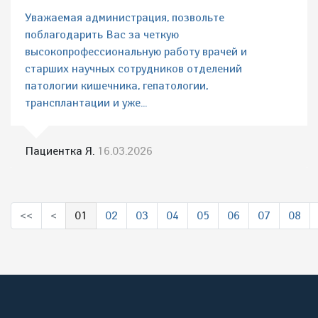
Уважаемая администрация, позвольте
поблагодарить Вас за четкую
высокопрофессиональную работу врачей и
старших научных сотрудников отделений
патологии кишечника, гепатологии,
трансплантации и уже...
Пациентка Я.
16.03.2026
<<
<
01
02
03
04
05
06
07
08
(выбрано)