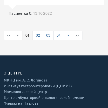
Пациентка С.
13.10.2022
<<
<
01
02
03
04
>
>>
(выбрано)
О ЦЕНТРЕ
МКНЦ им. А. С. Логинова
Институт гастроэнтерологии (ЦНИИГ)
Маммологический центр
Центр амбулаторной онкологической помощи
Филиал на Павлова