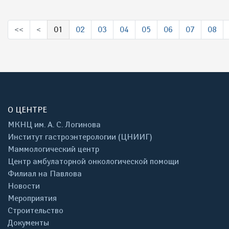
<<
<
01
02
03
04
05
06
07
08
(выбрано)
О ЦЕНТРЕ
МКНЦ им. А. С. Логинова
Институт гастроэнтерологии (ЦНИИГ)
Маммологический центр
Центр амбулаторной онкологической помощи
Филиал на Павлова
Новости
Мероприятия
Строительство
Документы