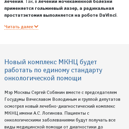
лечения
. Так, в
лечении мочекаменной болезни
применяется гольмиевый лазер, а радикальная
простатэктомия выполняется на роботе DaVinci
.
Читать далее
Новый комплекс МКНЦ будет
работать по единому стандарту
онкологической помощи
Мэр Москвы Сергей Собянин вместе с председателем
Госудумы Вячеславом Володиным и группой депутатов
осмотрел новый лечебно-диагностический комплекс
МКНЦ имени А.С. Логинова. Пациенты с
онкологическими заболеваниями будут получать все
виды медицинской помощи от диагностики до