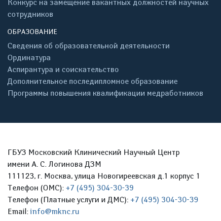
Конкурс на замещение вакантных должностей научных
сотрудников
ОБРАЗОВАНИЕ
Сведения об образовательной деятельности
Ординатура
Аспирантура и соискательство
Дополнительное последипломное образование
Программы повышения квалификации медработников
ГБУЗ Московский Клинический Научный Центр
имени А. С. Логинова ДЗМ
111123, г. Москва, улица Новогиреевская д.1 корпус 1
Телефон (ОМС):
+7 (495) 304-30-39
Телефон (Платные услуги и ДМС):
+7 (495) 304-30-39
Email:
info@mknc.ru