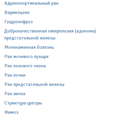
Адренокортикальный рак
Варикоцеле
Гидронефроз
Доброкачественная гиперплазия (аденома)
предстательной железы
Мочекаменная болезнь
Рак мочевого пузыря
Рак полового члена
Рак почки
Рак предстательной железы
Рак яичка
Стриктура уретры
Фимоз