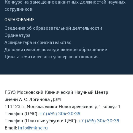
Конкурс на замещение вакантных должностей научных
сотрудников
ОБРАЗОВАНИЕ
Сведения об образовательной деятельности
Ординатура
Аспирантура и соискательство
Дополнительное последипломное образование
Циклы тематического усовершенствования
ГБУЗ Московский Клинический Научный Центр
имени А. С. Логинова ДЗМ
111123, г. Москва, улица Новогиреевская д.1 корпус 1
Телефон (ОМС):
+7 (495) 304-30-39
Телефон (Платные услуги и ДМС):
+7 (495) 304-30-39
Email:
info@mknc.ru