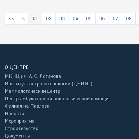
<<
<
01
02
03
04
05
06
07
08
(выбрано)
О ЦЕНТРЕ
МКНЦ им. А. С. Логинова
Институт гастроэнтерологии (ЦНИИГ)
Маммологический центр
Центр амбулаторной онкологической помощи
Филиал на Павлова
Новости
Мероприятия
Строительство
Документы