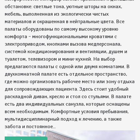
обстановке: светлые тона, уютные шторы на окнах,
мебель, выполненная из экологически чистых
материалов и окрашенная в нейтральные цвета. Все
палаты оборудованы по самому высокому уровню
комфорта – многофункциональными кроватями с
электроприводом, кнопками вызова медперсонала,
системой кондиционирования и вентиляции, душем и
туалетом, телевизором и мини-кухней. На выбор
предлагаются палаты с одной или двумя комнатами. В
двухкомнатной палате есть отдельное пространство,
где можно организовать рабочее место или зону отдыха
для сопровождающих пациента. Здесь стоит удобный
раскладной диван, кресло и стол со стульями. В палате
есть два индивидуальных санузла, которые оснащены
всем необходимым. Комфортные условия пребывания,
мультидисциплинарный подход к лечению, а также
забота и постоянное...