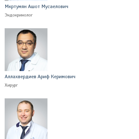
Мкртумян Ашот Мусаелович
Эндокринолог
Аллахвердиев Ариф Керимович
Хирург