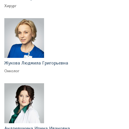
Хирург
Жукова Людмила Григорьевна
Онколог
Андреяшкина Ирина Ивановна