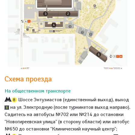
Схема проезда
На общественном транспорте
Шоссе Энтузиастов (единственный выход), выход
8
на ул. Электродную (после турникетов выход направо),
1
Садитесь на автобусы №702 или №214 до остановки
"Новогиреевская улица" (в сторону области) или автобус
№650 до остановки "Клинический научный центр";