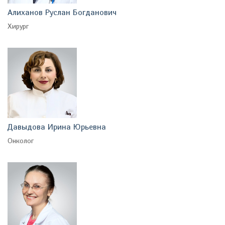
Алиханов Руслан Богданович
Хирург
Давыдова Ирина Юрьевна
Онколог