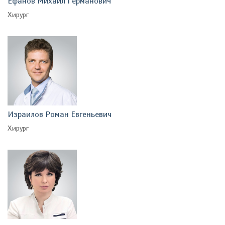
Ефанов Михаил Германович
Хирург
Израилов Роман Евгеньевич
Хирург