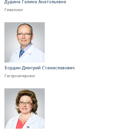
Дудина Галина Анатольевна
Гематолог
Бордин Дмитрий Станиславович
Гастроэнтеролог