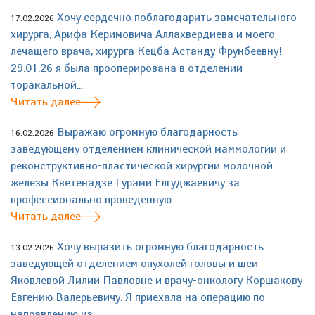
Хочу сердечно поблагодарить замечательного
17.02.2026
хирурга, Арифа Керимовича Аллахвердиева и моего
лечащего врача, хирурга Кецба Астанду Фрунбеевну!
29.01.26 я была прооперирована в отделении
торакальной...
Читать далее
Выражаю огромную благодарность
16.02.2026
заведующему отделением клинической маммологии и
реконструктивно-пластической хирургии молочной
железы Кветенадзе Гурами Елгуджаевичу за
профессионально проведенную...
Читать далее
Хочу выразить огромную благодарность
13.02.2026
заведующей отделением опухолей головы и шеи
Яковлевой Лилии Павловне и врачу-онкологу Коршакову
Евгению Валерьевичу. Я приехала на операцию по
направлению из...