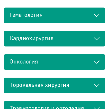
Гематология
Кардиохирургия
Онкология
Торокальная хирургия
Травматология и ортопедия