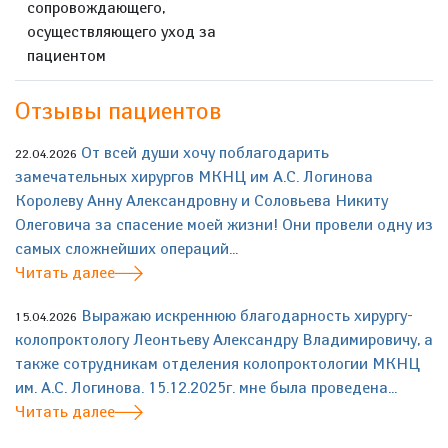
сопровождающего,
осуществляющего уход за
пациентом
Отзывы пациентов
От всей души хочу поблагодарить
22.04.2026
замечательных хирургов МКНЦ им А.С. Логинова
Королеву Анну Александровну и Соловьева Никиту
Олеговича за спасение моей жизни! Они провели одну из
самых сложнейших операций...
Читать далее
Выражаю искреннюю благодарность хирургу-
15.04.2026
колопроктологу Леонтьеву Александру Владимировичу, а
также сотрудникам отделения колопроктологии МКНЦ
им. А.С. Логинова. 15.12.2025г. мне была проведена...
Читать далее