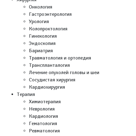
Онкология
Гастроэнтерология
Урология
Колопроктология
Гинекология
Эндоскопия
Бариатрия
Травматология и ортопедия
Транспланталогия
Лечение опухолей головы и шеи
Сосудистая хирургия
Кардиохирургия
Терапия
Химиотерапия
Неврология
Кардиология
Гематология
Ревматология