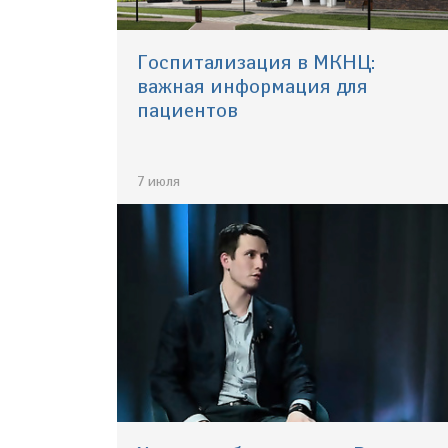
Госпитализация в МКНЦ:
важная информация для
пациентов
7 июля