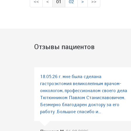
<<
<
01
02
>
>>
(выбрано)
Отзывы пациентов
18.05.26 г. мне была сделана
гастроэктомия великолепным врачом-
онкологом, профессионалом своего дела
Тютюнником Павлом Станиславовичем.
Безмерно благодарен доктору за его
работу .Большое спасибо и...