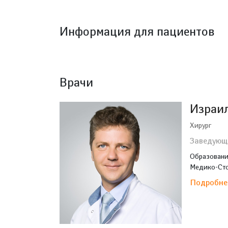
Информация для пациентов
Врачи
Израил
Хирург
Заведующ
Образовани
Медико-Стом
Подробн