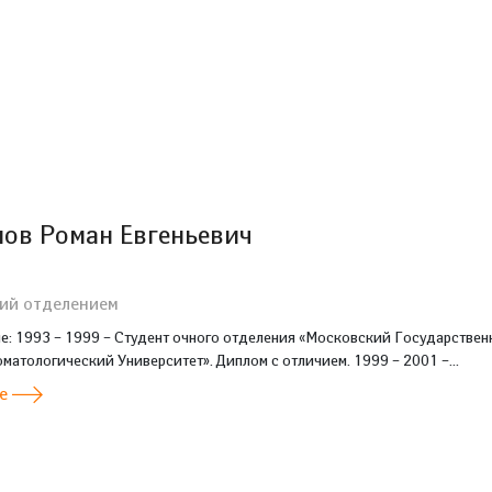
ов Роман Евгеньевич
ий отделением
е: 1993 – 1999 – Студент очного отделения «Московский Государстве
атологический Университет». Диплом с отличием. 1999 – 2001 –...
ее