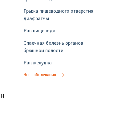
Грыжа пищеводного отверстия
диафрагмы
Рак пищевода
Спаечная болезнь органов
брюшной полости
Рак желудка
Все заболевания
он