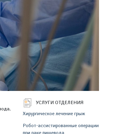
УСЛУГИ ОТДЕЛЕНИЯ
вода,
Хирургическое лечение грыж
Робот-ассистированные операции
при раке пищевода